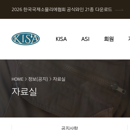
2026 한국국제소믈리에협회 공식와인 21종 다운로드
KISA
ASI
회원
HOME
>
정보(공지)
>
자료실
자료실
공지사항