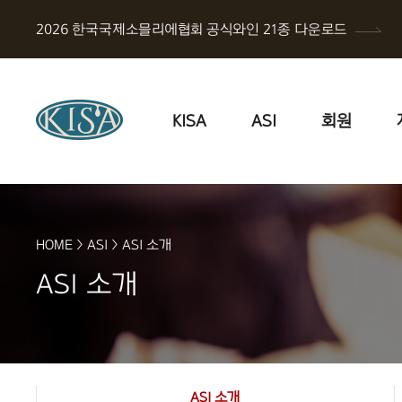
2026 한국국제소믈리에협회 공식와인 21종 다운로드
KISA
ASI
회원
HOME
>
ASI
>
ASI 소개
ASI 소개
ASI 소개