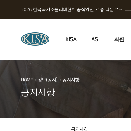
2026 한국국제소믈리에협회 공식와인 21종 다운로드
KISA
ASI
회원
HOME
>
정보(공지)
>
공지사항
공지사항
공지사항