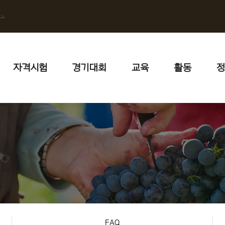
자격시험
경기대회
교육
활동
정
FAQ