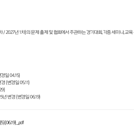
차 / 2027년 1차)의 문제 출제 및 협회에서 주관하는 경기대회, 각종 세미나, 교
경일 04.15)
 (변경일 05.11)
29)
년 변경 (변경일 06.19)
6.19)_.pdf