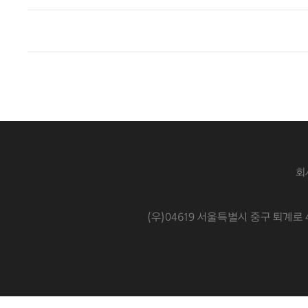
회
(우)04619 서울특별시 중구 퇴계로 4