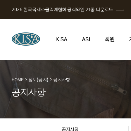
2026 한국국제소믈리에협회 공식와인 21종 다운로드
KISA
ASI
회원
HOME
>
정보(공지)
>
공지사항
공지사항
공지사항