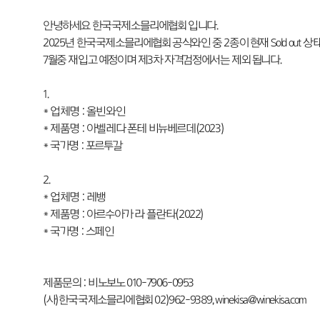
안녕하세요 한국국제소믈리에협회 입니다.
2025년 한국국제소믈리에협회 공식와인 중 2종이 현재 Sold out 상
7월중 재입고 예정이며 제3차 자격검정에서는 제외 됩니다.
1.
* 업체명 : 올빈와인
* 제품명 : 아벨레다 폰테 비뉴베르데(2023)
* 국가명 : 포르투갈
2.
* 업체명 : 레뱅
* 제품명 : 아르수아가 라 플란타(2022)
* 국가명 : 스페인
제품문의 : 비노보노 010-7906-0953
(사)한국국제소믈리에협회 02)962-9389, winekisa@winekisa.com