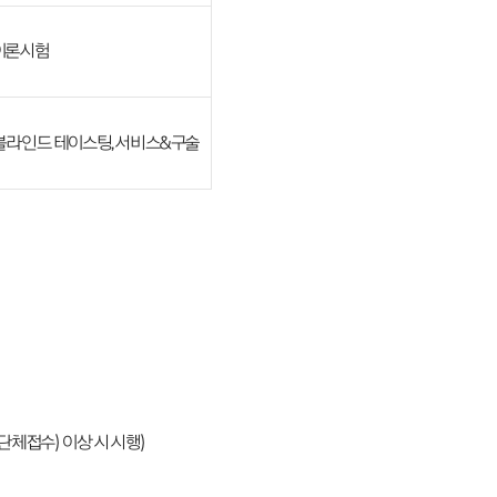
 이론시험
 블라인드 테이스팅, 서비스&구술
(단체접수) 이상 시 시행)