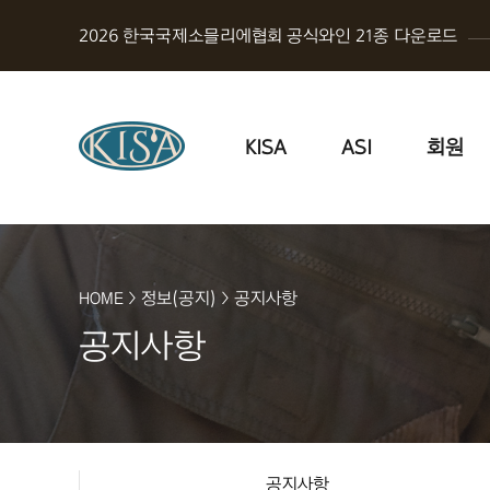
2026 한국국제소믈리에협회 공식와인 21종 다운로드
KISA
ASI
회원
HOME
>
정보(공지)
>
공지사항
공지사항
공지사항