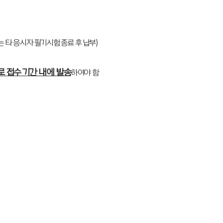
 타 응시자 필기시험 종료 후 납부)
m)로 접수 기간 내에 발송
하여야 함