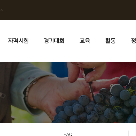
자격시험
경기대회
교육
활동
정
FAQ