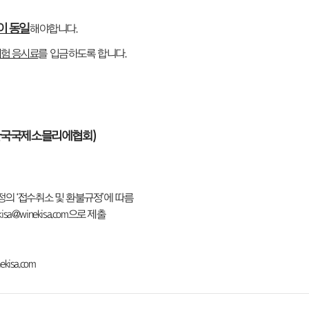
이 동일
해야합니다.
험 응시료
를 입금하도록 합니다.
국국제소믈리에협회
)
정의 ‘접수취소 및 환불규정’에 따름
a@winekisa.com으로 제출
ekisa.com