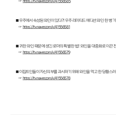
☞
https://tv.naver.com/v/41556585
■ 우주에서 숙성된 와인이 있다?! 우주 리미티드 에디션 와인 한 병 가격
☞
https://tv.naver.com/v/41556581
■ 귀한 와인 때문에 생긴 로마의 특별한 법! 와인을 대중화로 이끈 
☞
https://tv.naver.com/v/41556579
■ 이집트인들이 자신의 부를 과시하기 위해 와인을 먹고 한 당황스러
☞
https://tv.naver.com/v/41556578