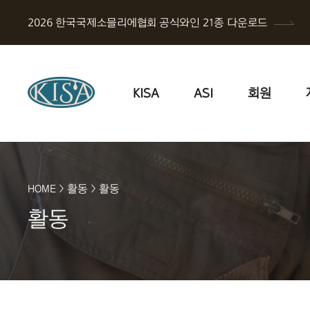
2026 한국국제소믈리에협회 공식와인 21종 다운로드
KISA
ASI
회원
HOME
>
활동
>
활동
활동